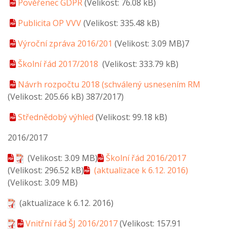
Pověřenec GDPR
(Velikost: 76.08 kB)
Publicita OP VVV
(Velikost: 335.48 kB)
Výroční zpráva 2016/201
(Velikost: 3.09 MB)
7
Školní řád 2017/2018
(Velikost: 333.79 kB)
Návrh rozpočtu 2018 (schválený usnesením RM
(Velikost: 205.66 kB)
387/2017)
Střednědobý výhled
(Velikost: 99.18 kB)
2016/2017
(Velikost: 3.09 MB)
Školní řád 2016/2017
(Velikost: 296.52 kB)
(aktualizace k 6.12. 2016)
(Velikost: 3.09 MB)
(aktualizace k 6.12. 2016)
Vnitřní řád ŠJ 2016/2017
(Velikost: 157.91