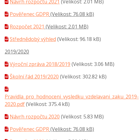
Návrh rozpočtu 2021
(Velikost: 2.01 MB)
Pověřenec GDPR
(Velikost: 76.08 kB)
Rozpočet 2021
(Velikost: 2.01 MB)
Střednědobý výhled
(Velikost: 96.18 kB)
2019/2020
Výroční zpráva 2018/2019
(Velikost: 3.06 MB)
Školní řád 2019/2020
(Velikost: 302.82 kB)
Pravidla_pro_hodnoceni_vysledku_vzdelavani_zaku_2019-
2020.pdf
(Velikost: 375.4 kB)
Návrh rozpočtu 2020
(Velikost: 5.83 MB)
Pověřenec GDPR
(Velikost: 76.08 kB)