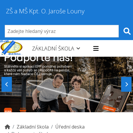
ZŠ a MŠ Kpt. O. Jaroše Louny
ZÁKLADNÍ ŠKOLA
Základní škola
Úřední deska