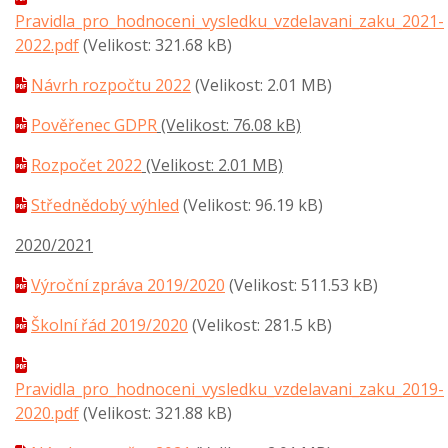
Pravidla_pro_hodnoceni_vysledku_vzdelavani_zaku_2021-
2022.pdf
(Velikost: 321.68 kB)
Návrh rozpočtu 2022
(Velikost: 2.01 MB)
Pověřenec GDPR
(Velikost: 76.08 kB)
Rozpočet 2022
(Velikost: 2.01 MB)
Střednědobý výhled
(Velikost: 96.19 kB)
2020/2021
Výroční zpráva 2019/2020
(Velikost: 511.53 kB)
Školní řád 2019/2020
(Velikost: 281.5 kB)
Pravidla_pro_hodnoceni_vysledku_vzdelavani_zaku_2019-
2020.pdf
(Velikost: 321.88 kB)