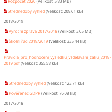
Rozpočet 2020
(Velikost: 5.83 MB)
Střednědobý výhled
(Velikost: 208.61 kB)
2018/2019
Výroční zpráva 2017/2018
(Velikost: 3.05 MB)
Školní řád 2018/2019
(Velikost: 335.44 kB)
Pravidla_pro_hodnoceni_vysledku_vzdelavani_zaku_2018-
2019.pdf
(Velikost: 355.58 kB)
Střednědobý výhled
(Velikost: 123.71 kB)
Pověřenec GDPR
(Velikost: 76.08 kB)
2017/2018