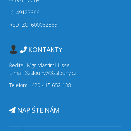
IČ: 49123866
RED IZO: 600082865
KONTAKTY
Ředitel: Mgr. Vlastimil Lisse
E-mail: 3zslouny@3zslouny.cz
Telefon: +420 415 652 138
NAPIŠTE NÁM