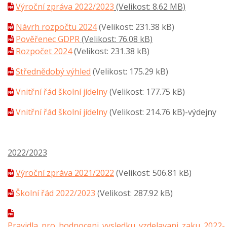
Výroční zpráva 2022/2023
(Velikost: 8.62 MB)
Návrh rozpočtu 2024
(Velikost: 231.38 kB)
Pověřenec GDPR
(Velikost: 76.08 kB)
Rozpočet 2024
(Velikost: 231.38 kB)
Střednědobý výhled
(Velikost: 175.29 kB)
Vnitřní řád školní jídelny
(Velikost: 177.75 kB)
Vnitřní řád školní jídelny
(Velikost: 214.76 kB)
-výdejny
2022/2023
Výroční zpráva 2021/2022
(Velikost: 506.81 kB)
Školní řád 2022/2023
(Velikost: 287.92 kB)
Pravidla_pro_hodnoceni_vysledku_vzdelavani_zaku_2022-