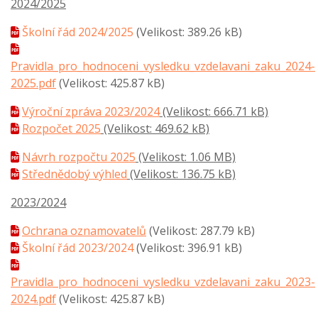
2024/2025
Školní řád 2024/2025
(Velikost: 389.26 kB)
Pravidla_pro_hodnoceni_vysledku_vzdelavani_zaku_2024-
2025.pdf
(Velikost: 425.87 kB)
Výroční zpráva 2023/2024
(Velikost: 666.71 kB)
Rozpočet 2025
(Velikost: 469.62 kB)
Návrh rozpočtu 2025
(Velikost: 1.06 MB)
Střednědobý výhled
(Velikost: 136.75 kB)
2023/2024
Ochrana oznamovatelů
(Velikost: 287.79 kB)
Školní řád 2023/2024
(Velikost: 396.91 kB)
Pravidla_pro_hodnoceni_vysledku_vzdelavani_zaku_2023-
2024.pdf
(Velikost: 425.87 kB)