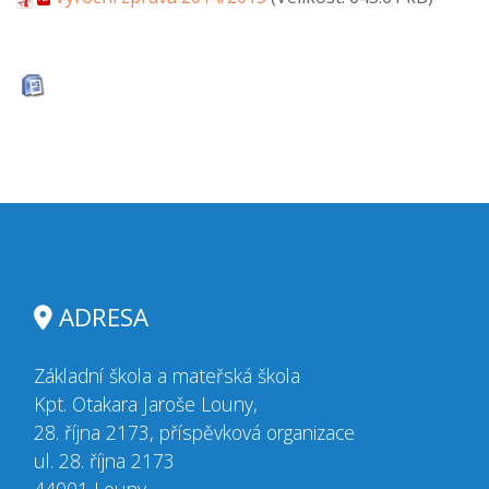
ADRESA
Základní škola a mateřská škola
Kpt. Otakara Jaroše Louny,
28. října 2173, příspěvková organizace
ul. 28. října 2173
44001 Louny