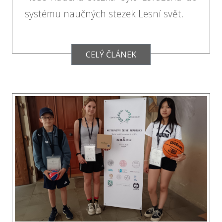
systému naučných stezek Lesní svět.
CELÝ ČLÁNEK