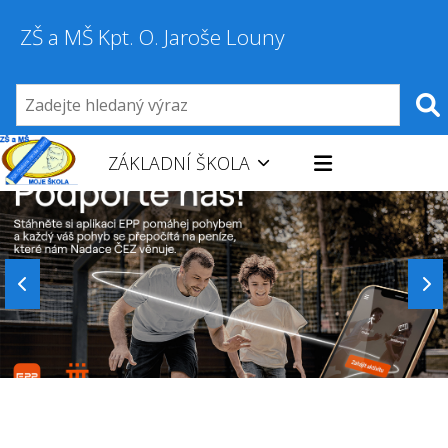
ZŠ a MŠ Kpt. O. Jaroše Louny
ZÁKLADNÍ ŠKOLA