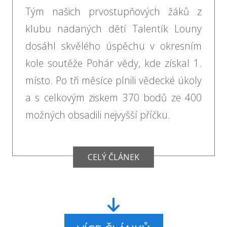
Tým našich prvostupňových žáků z
klubu nadaných dětí Talentík Louny
dosáhl skvělého úspěchu v okresním
kole soutěže Pohár vědy, kde získal 1.
místo. Po tři měsíce plnili vědecké úkoly
a s celkovým ziskem 370 bodů ze 400
možných obsadili nejvyšší příčku.
CELÝ ČLÁNEK