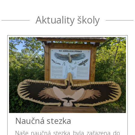
Aktuality školy
Naučná stezka
Naše naučná stezka byla zařazena do