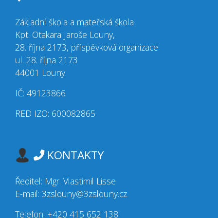
Základní škola a mateřská škola
Kpt. Otakara Jaroše Louny,
28. října 2173, příspěvková organizace
ul. 28. října 2173
44001 Louny
IČ: 49123866
RED IZO: 600082865
KONTAKTY
Ředitel: Mgr. Vlastimil Lisse
E-mail: 3zslouny@3zslouny.cz
Telefon: +420 415 652 138