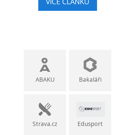
VÍCE ČLÁNKŮ
ABAKU
Bakaláři
Strava.cz
Edusport